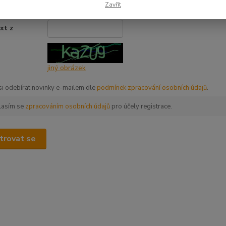
ovu
*
Zavřít
xt z
*
jiný obrázek
 si odebírat novinky e-mailem dle
podmínek zpracování osobních údajů
.
lasím se
zpracováním osobních údajů
pro účely registrace.
trovat se