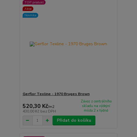
TOP produkt
Akce
Novinka
Gerflor Texline - 1970 Bruges Brown
Závoz z centrálního
520,30 Kč
skladu na výdejní
/
m2
místo 2 x týdně
430,00 Kč
bez DPH
Přidat do košíku