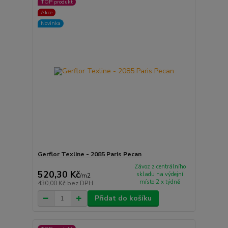
TOP produkt
Akce
Novinka
Gerflor Texline - 2085 Paris Pecan
Závoz z centrálního
520,30 Kč
skladu na výdejní
/
m2
místo 2 x týdně
430,00 Kč
bez DPH
Přidat do košíku