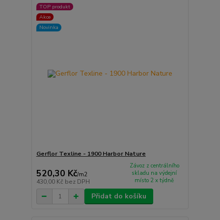
TOP produkt
Akce
Novinka
Gerflor Texline - 1900 Harbor Nature
Závoz z centrálního
520,30 Kč
skladu na výdejní
/
m2
místo 2 x týdně
430,00 Kč
bez DPH
Přidat do košíku