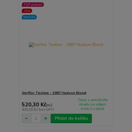
TOP produkt
Akce
Novinka
Gerflor Texline - 1887 Hudson Blond
Závoz z centrálního
520,30 Kč
skladu na výdejní
/
m2
místo 2 x týdně
430,00 Kč
bez DPH
Přidat do košíku