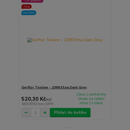
TOP produkt
Akce
Novinka
Gerflor Texline - 2098 Etna Dark Grey
Závoz z centrálního
520,30 Kč
skladu na výdejní
/
m2
místo 2 x týdně
430,00 Kč
bez DPH
Přidat do košíku