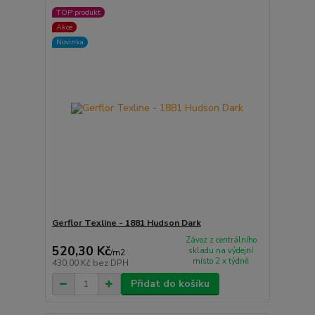
TOP produkt
Akce
Novinka
Gerflor Texline - 1881 Hudson Dark
Závoz z centrálního
520,30 Kč
skladu na výdejní
/
m2
místo 2 x týdně
430,00 Kč
bez DPH
Přidat do košíku