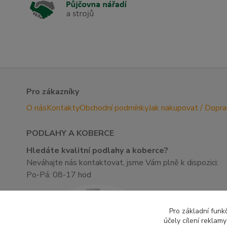
Pro zákazníky
O nás
Kontakty
Obchodní podmínky
Jak nakupovat / Dopr
PODLAHY A KOBERCE
Hledáte kvalitní podlahy a koberce?
Neváhajte nás kontaktovat, jsme Vám plně k dispozici:
Po-Pá: 08-17 hod
Pro základní funk
účely cílení reklam