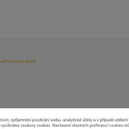
ava
Poptávka zboží
čnost, zpříjemnění používání webu, analytické účely a v případě udělení
y využíváme soubory cookies. Nastavení vlastních preferencí cookies mů