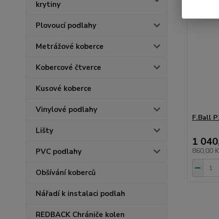
krytiny
Plovoucí podlahy
Metrážové koberce
Kobercové čtverce
Kusové koberce
Vinylové podlahy
F.Ball 
Lišty
1 040
860,00 
PVC podlahy
Obšívání koberců
Nářadí k instalaci podlah
REDBACK Chrániče kolen