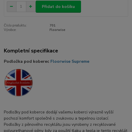
Přidat do košíku
Číslo produktu:
701
Výrobce:
Floorwise
Kompletní specifikace
Podložka pod koberec
Floorwise Supreme
Podložky pod koberce dodájí vašemu koberci výrazně vyšší
pochozí komfort společně s zvukovou a tepelnou izolací.
Podložky z pěnového recyklátu jsou vyrobeny z recyklované
polyurethanové pěny, kdy za použití tlaku a tepla je tento recyklát